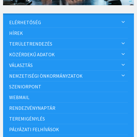
ELÉRHETŐSÉG
HÍREK
TERÜLETRENDEZÉS
KÖZÉRDEKŰ ADATOK
VÁLASZTÁS
NEMZETISÉGI ÖNKORMÁNYZATOK
SZENIORPONT
WEBMAIL
RENDEZVÉNYNAPTÁR
TEREMIGÉNYLÉS
PÁLYÁZATI FELHÍVÁSOK