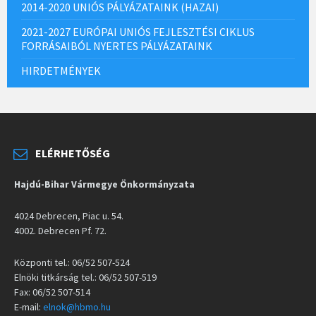
2014-2020 UNIÓS PÁLYÁZATAINK (HAZAI)
2021-2027 EURÓPAI UNIÓS FEJLESZTÉSI CIKLUS
FORRÁSAIBÓL NYERTES PÁLYÁZATAINK
HIRDETMÉNYEK
ELÉRHETŐSÉG
Hajdú-Bihar Vármegye Önkormányzata
4024 Debrecen, Piac u. 54.
4002. Debrecen Pf. 72.
Központi tel.: 06/52 507-524
Elnöki titkárság tel.: 06/52 507-519
Fax: 06/52 507-514
E-mail:
elnok@hbmo.hu