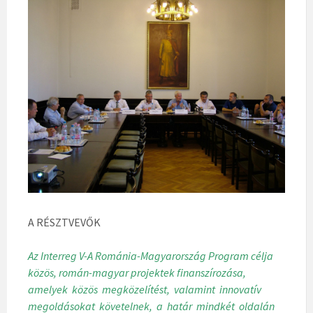
A RÉSZTVEVŐK
Az Interreg V-A Románia-Magyarország Program célja
közös, román-magyar projektek finanszírozása,
amelyek közös megközelítést, valamint innovatív
megoldásokat követelnek, a határ mindkét oldalán