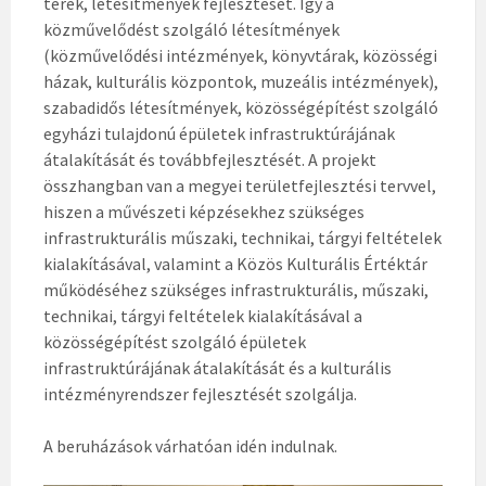
terek, létesítmények fejlesztését. Így a
közművelődést szolgáló létesítmények
(közművelődési intézmények, könyvtárak, közösségi
házak, kulturális központok, muzeális intézmények),
szabadidős létesítmények, közösségépítést szolgáló
egyházi tulajdonú épületek infrastruktúrájának
átalakítását és továbbfejlesztését. A projekt
összhangban van a megyei területfejlesztési tervvel,
hiszen a művészeti képzésekhez szükséges
infrastrukturális műszaki, technikai, tárgyi feltételek
kialakításával, valamint a Közös Kulturális Értéktár
működéséhez szükséges infrastrukturális, műszaki,
technikai, tárgyi feltételek kialakításával a
közösségépítést szolgáló épületek
infrastruktúrájának átalakítását és a kulturális
intézményrendszer fejlesztését szolgálja.
A beruházások várhatóan idén indulnak.