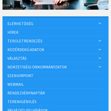
ELÉRHETŐSÉG
HÍREK
TERÜLETRENDEZÉS
KÖZÉRDEKŰ ADATOK
VÁLASZTÁS
NEMZETISÉGI ÖNKORMÁNYZATOK
SZENIORPONT
WEBMAIL
RENDEZVÉNYNAPTÁR
TEREMIGÉNYLÉS
PÁLYÁZATI FELHÍVÁSOK