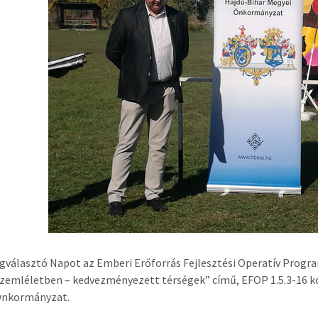
gválasztó Napot az Emberi Erőforrás Fejlesztési Operatív Progr
szemléletben – kedvezményezett térségek” című, EFOP 1.5.3-16 k
Önkormányzat.