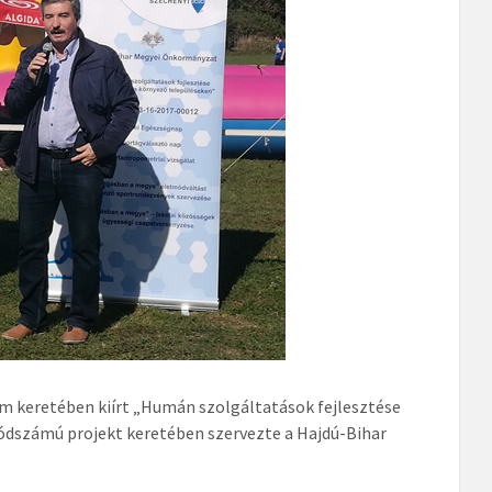
am keretében kiírt „Humán szolgáltatások fejlesztése
ódszámú projekt keretében szervezte a Hajdú-Bihar