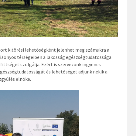
 sport kitörési lehetőségként jelenhet meg számukra a
bizonyos térségeiben a lakosság egészségtudatossága
fittséget szolgálja. Ezért is szervezünk ingyenes
 egészségtudatosságát és lehetőséget adjunk nekik a
gyűlés elnöke.