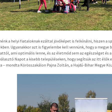
nénk a helyi fiataloknak ezáltal jövőképet is felkínálni, hiszen a
kben. Ugyanakkor azt is figyelembe kell vennünk, hogy a megye 
attól, ami optimális lenne, és az életmód sem az egészséget és a 
álasztó Napot a kisebb településeken, hogy segítsük az itt élők
 – mondta Körösszakálon Pajna Zoltán, a Hajdú-Bihar Megye Köz