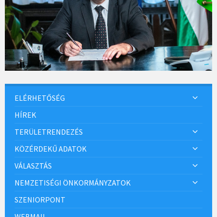
ELÉRHETŐSÉG
HÍREK
TERÜLETRENDEZÉS
KÖZÉRDEKŰ ADATOK
VÁLASZTÁS
NEMZETISÉGI ÖNKORMÁNYZATOK
SZENIORPONT
WEBMAIL