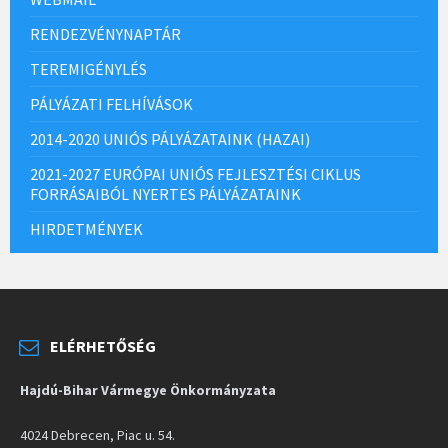
RENDEZVÉNYNAPTÁR
TEREMIGÉNYLÉS
PÁLYÁZATI FELHÍVÁSOK
2014-2020 UNIÓS PÁLYÁZATAINK (HAZAI)
2021-2027 EURÓPAI UNIÓS FEJLESZTÉSI CIKLUS
FORRÁSAIBÓL NYERTES PÁLYÁZATAINK
HIRDETMÉNYEK
ELÉRHETŐSÉG
Hajdú-Bihar Vármegye Önkormányzata
4024 Debrecen, Piac u. 54.