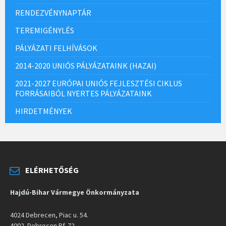
RENDEZVÉNYNAPTÁR
TEREMIGÉNYLÉS
PÁLYÁZATI FELHÍVÁSOK
2014-2020 UNIÓS PÁLYÁZATAINK (HAZAI)
2021-2027 EURÓPAI UNIÓS FEJLESZTÉSI CIKLUS
FORRÁSAIBÓL NYERTES PÁLYÁZATAINK
HIRDETMÉNYEK
ELÉRHETŐSÉG
Hajdú-Bihar Vármegye Önkormányzata
4024 Debrecen, Piac u. 54.
4002. Debrecen Pf. 72.