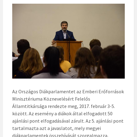
Az Országos Diákparlamentet az Emberi Erőforrások
Minisztériuma Köznevelésért Felelős
Államtitkársága rendezte meg, 2017. február 3-5.
között. Az esemény a diákok által elfogadott 50
ajánlási pont elfogadásával zárult. Az 5. ajánlási pont
tartalmazta azt a javaslatot, mely megyei
diákparlamentek összehívását szorgalmazza,