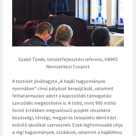
Szabó Tünde, területfejlesztési referens, HBMÖ
Nemzetközi Csoport
A testület jóváhagyta „A hajdú hagyományok
nyomában” című pályázat benyújtását, valamint
felhatalmazást adott a kapcsolódó támogatási
szerződés megkötésére is. A több, mint 900 millió
forint értékben megvalósuló projekt részeként
közösségi, térségi, megyei és települési identitást
erősítő akciókat szerveznek. Ezek legfontosabb célja
a régi hagyományok, szokások, valamint a hajdúkhoz