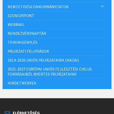
NEMZETISÉGI ÖNKORMÁNYZATOK
SZENIORPONT
WEBMAIL
RENDEZVÉNYNAPTÁR
TEREMIGÉNYLÉS
PÁLYÁZATI FELHÍVÁSOK
2014-2020 UNIÓS PÁLYÁZATAINK (HAZAI)
2021-2027 EURÓPAI UNIÓS FEJLESZTÉSI CIKLUS
FORRÁSAIBÓL NYERTES PÁLYÁZATAINK
HIRDETMÉNYEK
ELÉRHETŐSÉG