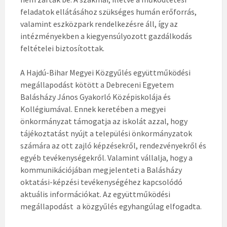
feladatok ellátásához szükséges humán erőforrás,
valamint eszközpark rendelkezésre áll, így az
intézményekben a kiegyensúlyozott gazdálkodás
feltételei biztosítottak.
A Hajdú-Bihar Megyei Közgyűlés együttműködési
megállapodást kötött a Debreceni Egyetem
Balásházy János Gyakorló Középiskolája és
Kollégiumával. Ennek keretében a megyei
önkormányzat támogatja az iskolát azzal, hogy
tájékoztatást nyújt a települési önkormányzatok
számára az ott zajló képzésekről, rendezvényekről és
egyéb tevékenységekről. Valamint vállalja, hogy a
kommunikációjában megjelenteti a Balásházy
oktatási-képzési tevékenységéhez kapcsolódó
aktuális információkat. Az együttműködési
megállapodást a közgyűlés egyhangúlag elfogadta.