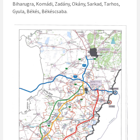
Biharugra, Komádi, Zadány, Okány, Sarkad, Tarhos,
Gyula, Békés, Békéscsaba.