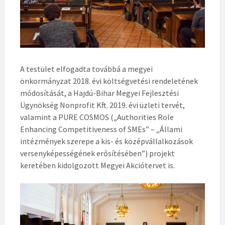
A testület elfogadta továbbá a megyei
önkormányzat 2018. évi költségvetési rendeletének
módosítását, a Hajdú-Bihar Megyei Fejlesztési
Ügynökség Nonprofit Kft. 2019. évi üzleti tervét,
valamint a PURE COSMOS („Authorities Role
Enhancing Competitiveness of SMEs” – „Állami
intézmények szerepe a kis- és középvállalkozások
versenyképességének erősítésében”) projekt
keretében kidolgozott Megyei Akciótervet is.