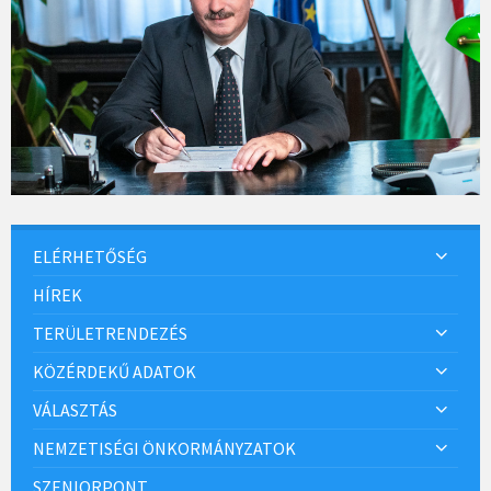
ELÉRHETŐSÉG
HÍREK
TERÜLETRENDEZÉS
KÖZÉRDEKŰ ADATOK
VÁLASZTÁS
NEMZETISÉGI ÖNKORMÁNYZATOK
SZENIORPONT