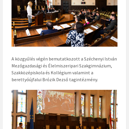
A közgyűlés végén bemutatkozott a Széchenyi István
Mezőgazdasági és Élelmiszeripari Szakgimnázium,
Szakközépiskola és Kollégium valamint a
berettyóújfalui Brózik Dezső tagintézmény.