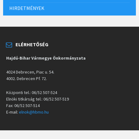
HIRDETMÉNYEK
ELÉRHETŐSÉG
Hajdú-Bihar Vármegye Önkormányzata
4024 Debrecen, Piac u. 54.
4002. Debrecen Pf. 72.
Központi tel.: 06/52 507-524
Elnöki titkárság tel.: 06/52 507-519
Fax: 06/52 507-514
E-mail:
elnok@hbmo.hu