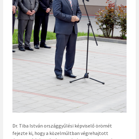
Dr. Tiba István országgyűlési képviselő örömét
fejezte ki, hogy a közelmúltban végrehajtott