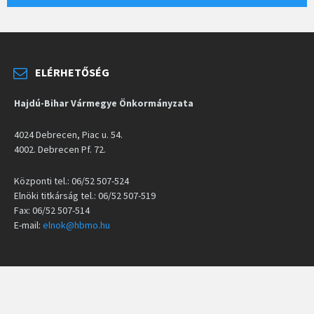
ELÉRHETŐSÉG
Hajdú-Bihar Vármegye Önkormányzata
4024 Debrecen, Piac u. 54.
4002. Debrecen Pf. 72.
Központi tel.: 06/52 507-524
Elnöki titkárság tel.: 06/52 507-519
Fax: 06/52 507-514
E-mail:
elnok@hbmo.hu