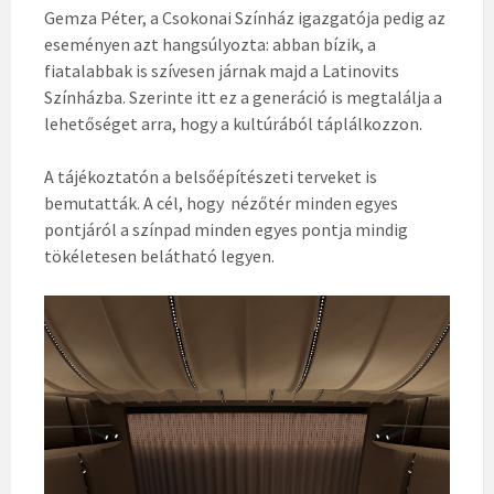
Gemza Péter, a Csokonai Színház igazgatója pedig az
eseményen azt hangsúlyozta: abban bízik, a
fiatalabbak is szívesen járnak majd a Latinovits
Színházba. Szerinte itt ez a generáció is megtalálja a
lehetőséget arra, hogy a kultúrából táplálkozzon.
A tájékoztatón a belsőépítészeti terveket is
bemutatták. A cél, hogy
nézőtér minden egyes
pontjáról a színpad minden egyes pontja mindig
tökéletesen belátható legyen.