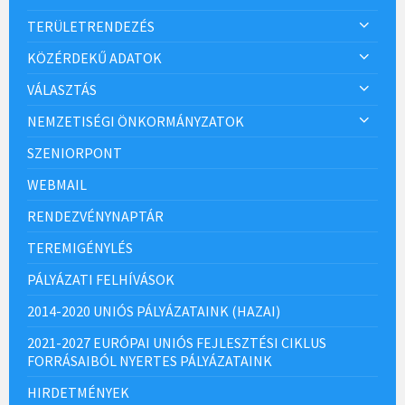
TERÜLETRENDEZÉS
KÖZÉRDEKŰ ADATOK
VÁLASZTÁS
NEMZETISÉGI ÖNKORMÁNYZATOK
SZENIORPONT
WEBMAIL
RENDEZVÉNYNAPTÁR
TEREMIGÉNYLÉS
PÁLYÁZATI FELHÍVÁSOK
2014-2020 UNIÓS PÁLYÁZATAINK (HAZAI)
2021-2027 EURÓPAI UNIÓS FEJLESZTÉSI CIKLUS
FORRÁSAIBÓL NYERTES PÁLYÁZATAINK
HIRDETMÉNYEK