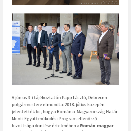
A június 3-i tájékoztatón Papp László, Debrecen
polgármestere elmondta: 2018. július közepén
jelentették be, hogy a Románia-Magyarország Határ
Menti Együttműködési Program ellenőrző
bizottsága
döntése értelmében a
Román-magyar