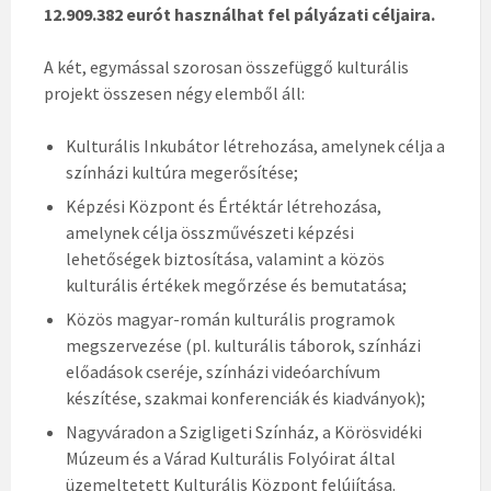
12.909.382 eurót használhat fel pályázati céljaira.
A két, egymással szorosan összefüggő kulturális
projekt összesen négy elemből áll:
Kulturális Inkubátor létrehozása, amelynek célja a
színházi kultúra megerősítése;
Képzési Központ és Értéktár létrehozása,
amelynek célja összművészeti képzési
lehetőségek biztosítása, valamint a közös
kulturális értékek megőrzése és bemutatása;
Közös magyar-román kulturális programok
megszervezése (pl. kulturális táborok, színházi
előadások cseréje, színházi videóarchívum
készítése, szakmai konferenciák és kiadványok);
Nagyváradon a Szigligeti Színház, a Körösvidéki
Múzeum és a Várad Kulturális Folyóirat által
üzemeltetett Kulturális Központ felújítása.