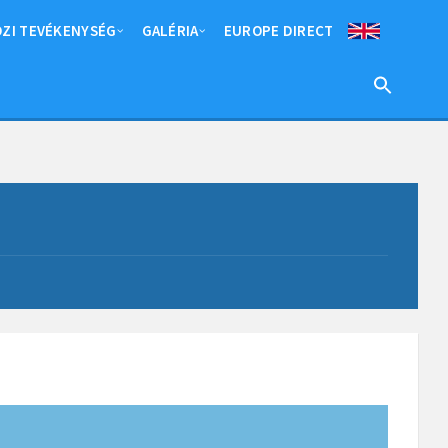
ZI TEVÉKENYSÉG
GALÉRIA
EUROPE DIRECT