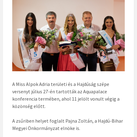
A Miss Alpok Adria területi és a Hajdúság szépe
versenyt július 27-én tartották az Aquapalace
konferencia termében, ahol 11 jelölt vonult végig a
közönség előtt.
A zsűriben helyet foglalt Pajna Zoltán, a Hajdú-Bihar
Megyei Önkormányzat elnöke is.