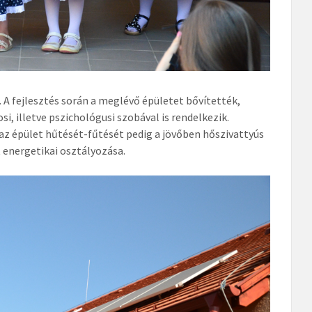
. A fejlesztés során a meglévő épületet bővítették,
, illetve pszichológusi szobával is rendelkezik.
az épület hűtését-fűtését pedig a jövőben hőszivattyús
t energetikai osztályozása.