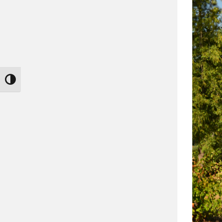
Nagy kontraszt váltása