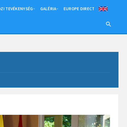
ZI TEVÉKENYSÉG
GALÉRIA
EUROPE DIRECT