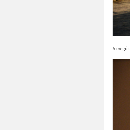
A megúju