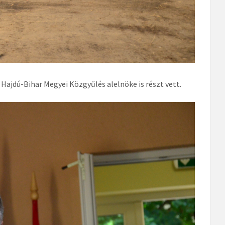
Hajdú-Bihar Megyei Közgyűlés alelnöke is részt vett.