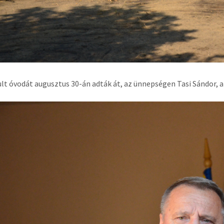
lt óvodát augusztus 30-án adták át, az ünnepségen Tasi Sándor, a 