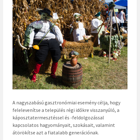
A nagyszabású gasztronómiai esemény célja, hogy
felelevenítse a település régi időkre visszanyúló, a
káposztatermesztéssel és -feldolgozással
kapcsolatos hagyományait, szokásait, valamint
átörökítse azt a fiatalabb generációnak.