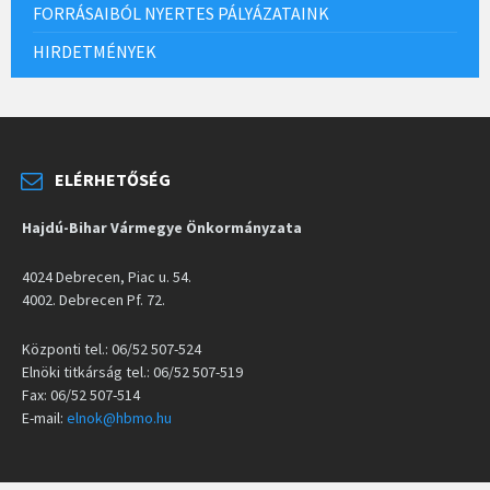
FORRÁSAIBÓL NYERTES PÁLYÁZATAINK
HIRDETMÉNYEK
ELÉRHETŐSÉG
Hajdú-Bihar Vármegye Önkormányzata
4024 Debrecen, Piac u. 54.
4002. Debrecen Pf. 72.
Központi tel.: 06/52 507-524
Elnöki titkárság tel.: 06/52 507-519
Fax: 06/52 507-514
E-mail:
elnok@hbmo.hu