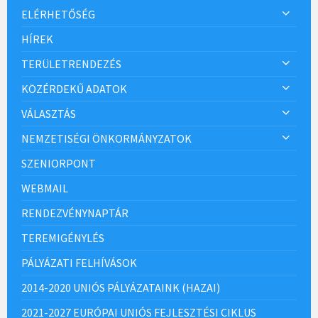
ELÉRHETŐSÉG
HÍREK
TERÜLETRENDEZÉS
KÖZÉRDEKŰ ADATOK
VÁLASZTÁS
NEMZETISÉGI ÖNKORMÁNYZATOK
SZENIORPONT
WEBMAIL
RENDEZVÉNYNAPTÁR
TEREMIGÉNYLÉS
PÁLYÁZATI FELHÍVÁSOK
2014-2020 UNIÓS PÁLYÁZATAINK (HAZAI)
2021-2027 EURÓPAI UNIÓS FEJLESZTÉSI CIKLUS