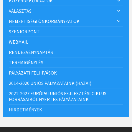
KÖZÉRDEKŰ ADATOK
VÁLASZTÁS
NEMZETISÉGI ÖNKORMÁNYZATOK
SZENIORPONT
WEBMAIL
RENDEZVÉNYNAPTÁR
TEREMIGÉNYLÉS
PÁLYÁZATI FELHÍVÁSOK
2014-2020 UNIÓS PÁLYÁZATAINK (HAZAI)
2021-2027 EURÓPAI UNIÓS FEJLESZTÉSI CIKLUS
FORRÁSAIBÓL NYERTES PÁLYÁZATAINK
HIRDETMÉNYEK