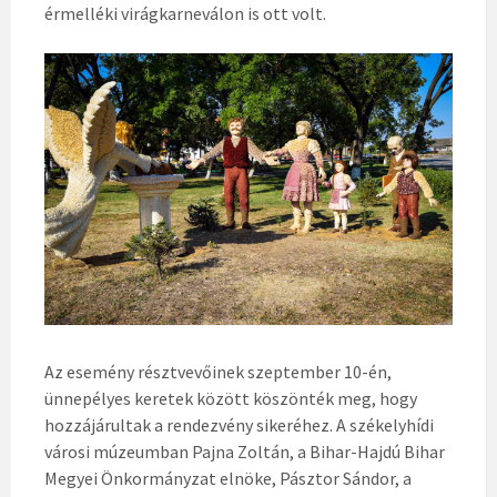
érmelléki virágkarneválon is ott volt.
Az esemény résztvevőinek szeptember 10-én,
ünnepélyes keretek között köszönték meg, hogy
hozzájárultak a rendezvény sikeréhez. A székelyhídi
városi múzeumban Pajna Zoltán, a Bihar-Hajdú Bihar
Megyei Önkormányzat elnöke, Pásztor Sándor, a