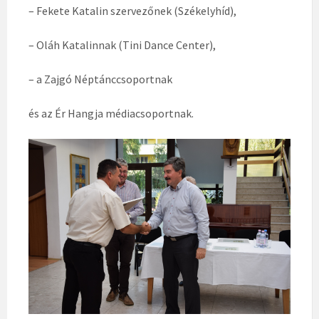
– Fekete Katalin szervezőnek (Székelyhíd),
– Oláh Katalinnak (Tini Dance Center),
– a Zajgó Néptánccsoportnak
és az Ér Hangja médiacsoportnak.