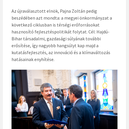
Az újraválasztott elnök, Pajna Zoltán pedig
beszédében azt mondta: a megyei önkormányzat a
következő ciklusban is térségi erőforrásokat
hasznosító fejlesztéspolitikát folytat. Cél: Hajdú-
Bihar társadalmi, gazdasági súlyának további
erősítése, így nagyobb hangsúlyt kap majd a
kutatásfejlesztés, az innováció és a klímaváltozás
hatásainak enyhítése.