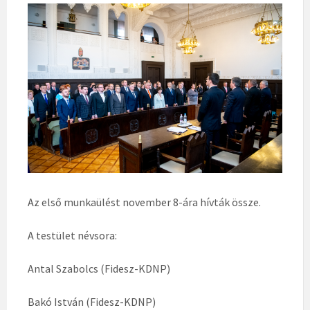
Az első munkaülést november 8-ára hívták össze.
A testület névsora:
Antal Szabolcs (Fidesz-KDNP)
Bakó István (Fidesz-KDNP)