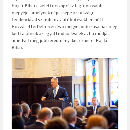
Hajdú-Bihar a keleti országrész legfontosabb
megyéje, amelynek népessége az országos
tendenciával szemben az utóbbi években nőtt.
Hozzátette: Debrecen és a megye politikusainak meg
kell találniuk az együttműködésnek azt a módját,
amellyel még jobb eredményeket érhet el Hajdú-
Bihar.