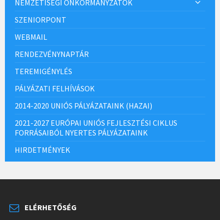
NEMZETISÉGI ÖNKORMÁNYZATOK
SZENIORPONT
WEBMAIL
RENDEZVÉNYNAPTÁR
TEREMIGÉNYLÉS
PÁLYÁZATI FELHÍVÁSOK
2014-2020 UNIÓS PÁLYÁZATAINK (HAZAI)
2021-2027 EURÓPAI UNIÓS FEJLESZTÉSI CIKLUS
FORRÁSAIBÓL NYERTES PÁLYÁZATAINK
HIRDETMÉNYEK
ELÉRHETŐSÉG