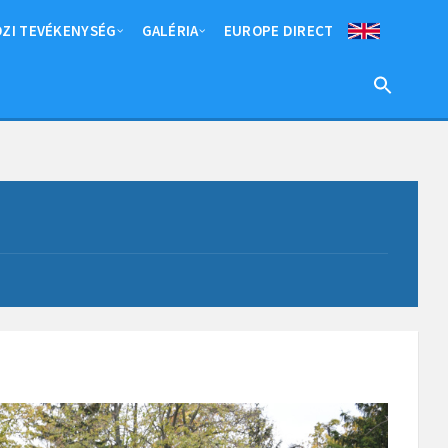
ZI TEVÉKENYSÉG
GALÉRIA
EUROPE DIRECT