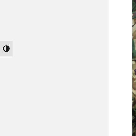
Nagy kontraszt váltása