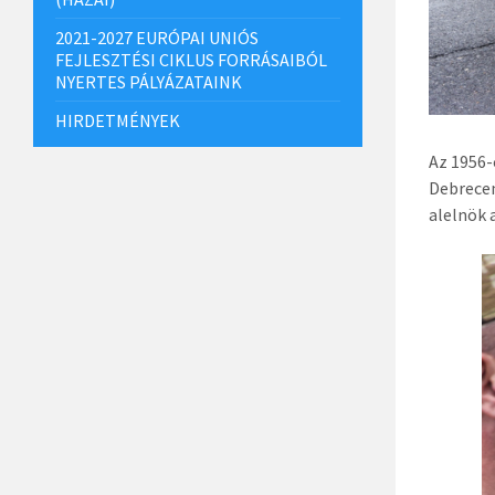
2021-2027 EURÓPAI UNIÓS
FEJLESZTÉSI CIKLUS FORRÁSAIBÓL
NYERTES PÁLYÁZATAINK
HIRDETMÉNYEK
Az 1956-
Debrecen
alelnök 