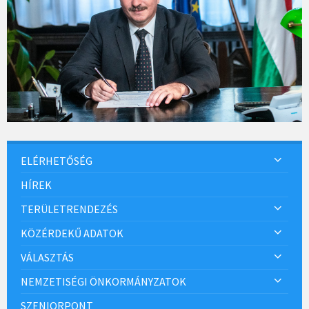
ELÉRHETŐSÉG
HÍREK
TERÜLETRENDEZÉS
KÖZÉRDEKŰ ADATOK
VÁLASZTÁS
NEMZETISÉGI ÖNKORMÁNYZATOK
SZENIORPONT