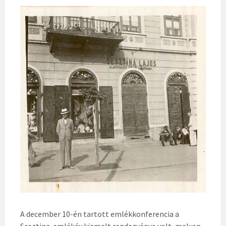
A december 10-én tartott emlékkonferencia a