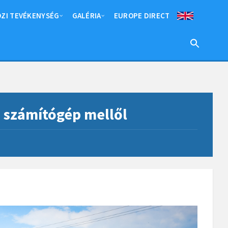
ZI TEVÉKENYSÉG
GALÉRIA
EUROPE DIRECT
 a számítógép mellől