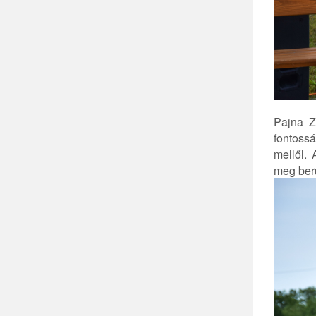
Pajna Z
fontossá
mellől. 
meg ber