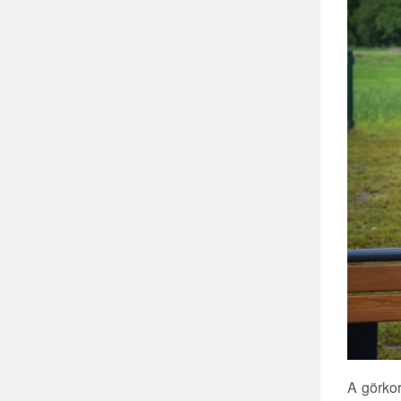
A görkor