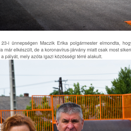
s 23-i ünnepségen Maczik Erika polgármester elmondta, ho
a már elkészült, de a koronavírus-járvány miatt csak most siker
 a pályát, mely azóta igazi közösségi térré alakult.