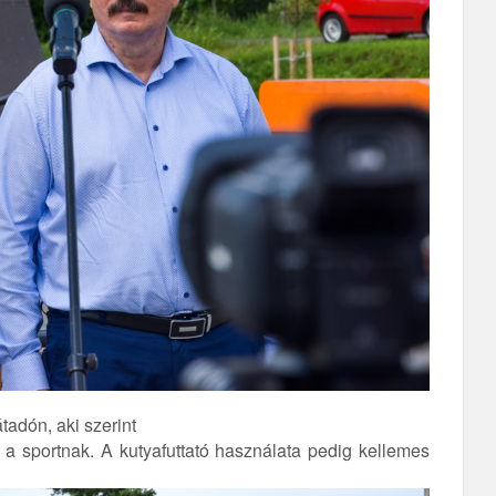
átadón, aki szerint
t a sportnak. A kutyafuttató használata pedig kellemes