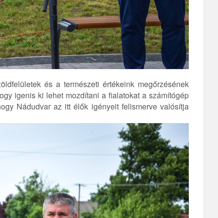
ldfelületek és a természeti értékeink megőrzésének
ogy igenis ki lehet mozdítani a fialatokat a számítógép
hogy Nádudvar az itt élők igényeit felismerve valósítja