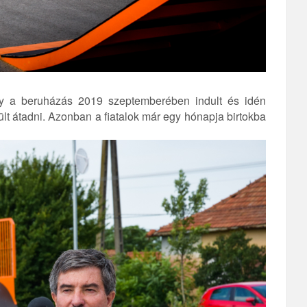
gy a beruházás 2019 szeptemberében indult és idén
ült átadni. Azonban a fiatalok már egy hónapja birtokba