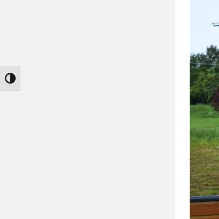
Nagy kontraszt váltása