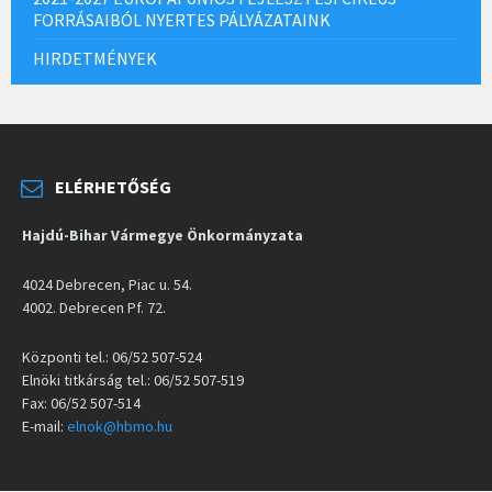
FORRÁSAIBÓL NYERTES PÁLYÁZATAINK
HIRDETMÉNYEK
ELÉRHETŐSÉG
Hajdú-Bihar Vármegye Önkormányzata
4024 Debrecen, Piac u. 54.
4002. Debrecen Pf. 72.
Központi tel.: 06/52 507-524
Elnöki titkárság tel.: 06/52 507-519
Fax: 06/52 507-514
E-mail:
elnok@hbmo.hu