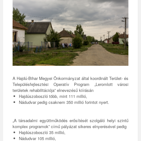
A Hajdú-Bihar Megyei Önkormányzat által koordinált Terület- és
Településfejlesztési Operatív Program „Leromlott városi
területek rehabilitációja” elnevezésű kiírásán
Hajdúszoboszló több, mint 111 millió,
Nádudvar pedig csaknem 350 millió forintot nyert.
„A társadalmi együttműködés erősítését szolgáló helyi szintű
komplex programok” című pályázat sikeres elnyerésével pedig
Hajdúszoboszló 35 millió,
Nádudvar 105 millió,