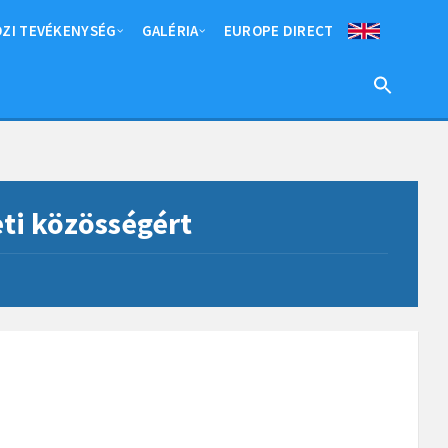
ZI TEVÉKENYSÉG
GALÉRIA
EUROPE DIRECT
ti közösségért