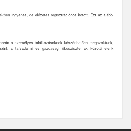
ékben ingyenes, de előzetes regisztrációhoz kötött. Ezt az alábbi
ák során a személyes találkozásoknak köszönhetően megszoktunk,
ünk a társadalmi és gazdasági ökoszisztémák közötti élénk