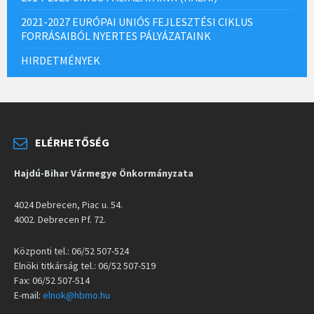
2021-2027 EURÓPAI UNIÓS FEJLESZTÉSI CIKLUS
FORRÁSAIBÓL NYERTES PÁLYÁZATAINK
HIRDETMÉNYEK
ELÉRHETŐSÉG
Hajdú-Bihar Vármegye Önkormányzata
4024 Debrecen, Piac u. 54.
4002. Debrecen Pf. 72.
Központi tel.: 06/52 507-524
Elnöki titkárság tel.: 06/52 507-519
Fax: 06/52 507-514
E-mail:
elnok@hbmo.hu