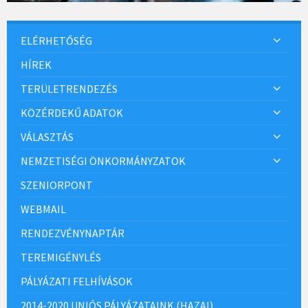
ELÉRHETŐSÉG
HÍREK
TERÜLETRENDEZÉS
KÖZÉRDEKŰ ADATOK
VÁLASZTÁS
NEMZETISÉGI ÖNKORMÁNYZATOK
SZENIORPONT
WEBMAIL
RENDEZVÉNYNAPTÁR
TEREMIGÉNYLÉS
PÁLYÁZATI FELHÍVÁSOK
2014-2020 UNIÓS PÁLYÁZATAINK (HAZAI)