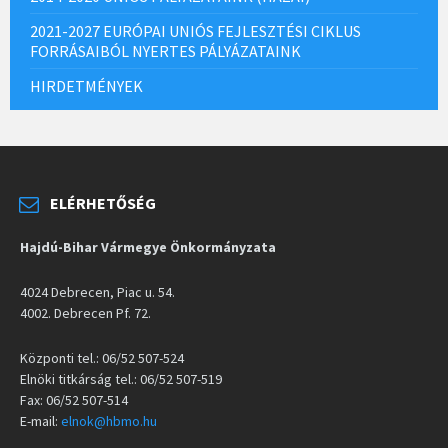
2021-2027 EURÓPAI UNIÓS FEJLESZTÉSI CIKLUS
FORRÁSAIBÓL NYERTES PÁLYÁZATAINK
HIRDETMÉNYEK
ELÉRHETŐSÉG
Hajdú-Bihar Vármegye Önkormányzata
4024 Debrecen, Piac u. 54.
4002. Debrecen Pf. 72.
Központi tel.: 06/52 507-524
Elnöki titkárság tel.: 06/52 507-519
Fax: 06/52 507-514
E-mail:
elnok@hbmo.hu