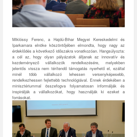
Miklóssy Ferenc, a Hajdú-Bihar Megyei Kereskedelmi és
Iparkamara elnöke köszöntőjében elmondta, hogy nagy az
érdeklődés a következő időszakra vonatkozóan. Hangsúlyozta:
a cél az, hogy olyan pályázatok álljanak az innovatív és
kezdeményező vállalkozók rendelkezésére, melyekben
jelentős vissza nem térítendő támogatás nyerhető el, ezáltal
minél több vállalkozó lehessen versenyképesebb,
rendelkezhessen fejlettebb technológiával. Ennek érdekében a
minisztériummal összefogva folyamatosan informálják és
inspirálják a vállalkozókat, hogy használják ki ezeket a
forrásokat.