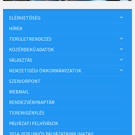
ELÉRHETŐSÉG
HÍREK
TERÜLETRENDEZÉS
KÖZÉRDEKŰ ADATOK
VÁLASZTÁS
NEMZETISÉGI ÖNKORMÁNYZATOK
SZENIORPONT
WEBMAIL
RENDEZVÉNYNAPTÁR
TEREMIGÉNYLÉS
PÁLYÁZATI FELHÍVÁSOK
2014-2020 UNIÓS PÁLYÁZATAINK (HAZAI)