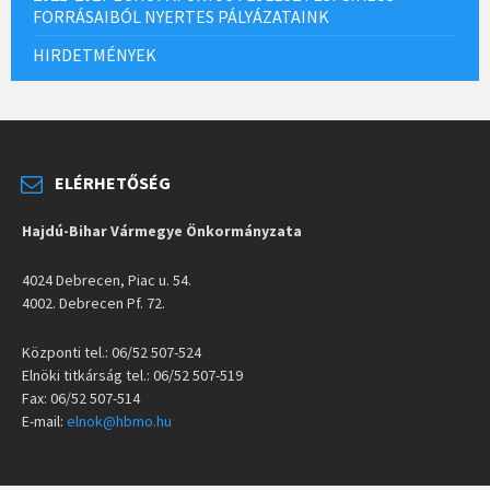
FORRÁSAIBÓL NYERTES PÁLYÁZATAINK
HIRDETMÉNYEK
ELÉRHETŐSÉG
Hajdú-Bihar Vármegye Önkormányzata
4024 Debrecen, Piac u. 54.
4002. Debrecen Pf. 72.
Központi tel.: 06/52 507-524
Elnöki titkárság tel.: 06/52 507-519
Fax: 06/52 507-514
E-mail:
elnok@hbmo.hu