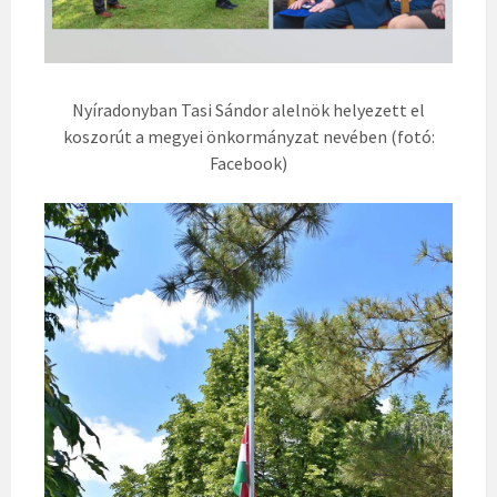
Nyíradonyban Tasi Sándor alelnök helyezett el
koszorút a megyei önkormányzat nevében (fotó:
Facebook)