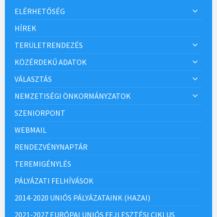
ELÉRHETŐSÉG
HÍREK
TERÜLETRENDEZÉS
KÖZÉRDEKŰ ADATOK
VÁLASZTÁS
NEMZETISÉGI ÖNKORMÁNYZATOK
SZENIORPONT
WEBMAIL
RENDEZVÉNYNAPTÁR
TEREMIGÉNYLÉS
PÁLYÁZATI FELHÍVÁSOK
2014-2020 UNIÓS PÁLYÁZATAINK (HAZAI)
2021-2027 EURÓPAI UNIÓS FEJLESZTÉSI CIKLUS