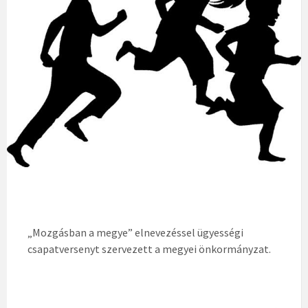
„Mozgásban a megye” elnevezéssel ügyességi
csapatversenyt szervezett a megyei önkormányzat.