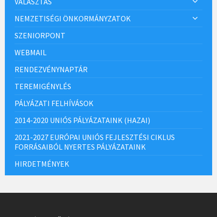
VÁLASZTÁS
NEMZETISÉGI ÖNKORMÁNYZATOK
SZENIORPONT
WEBMAIL
RENDEZVÉNYNAPTÁR
TEREMIGÉNYLÉS
PÁLYÁZATI FELHÍVÁSOK
2014-2020 UNIÓS PÁLYÁZATAINK (HAZAI)
2021-2027 EURÓPAI UNIÓS FEJLESZTÉSI CIKLUS
FORRÁSAIBÓL NYERTES PÁLYÁZATAINK
HIRDETMÉNYEK