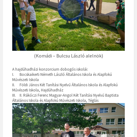
(Komádi – Bulcsu László alelnök)
A hajdúhadházi konzorcium dobogós iskolái:
I.
Bocskaikerti Németh László Általános Iskola és Alapfokú
Művészeti Iskola
II.
Földi János Két Tanítási Nyelvű Általános Iskola és Alapfokú
Művészeti Iskola, Hajdúhadház
III.
II. Rákóczi Ferenc Magyar-Angol Két Tanítási Nyelvű Baptista
Általános Iskola és Alapfokú Művészeti Iskola, Téglás