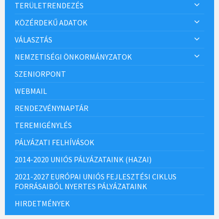
TERÜLETRENDEZÉS
KÖZÉRDEKŰ ADATOK
VÁLASZTÁS
NEMZETISÉGI ÖNKORMÁNYZATOK
SZENIORPONT
WEBMAIL
RENDEZVÉNYNAPTÁR
TEREMIGÉNYLÉS
PÁLYÁZATI FELHÍVÁSOK
2014-2020 UNIÓS PÁLYÁZATAINK (HAZAI)
2021-2027 EURÓPAI UNIÓS FEJLESZTÉSI CIKLUS
FORRÁSAIBÓL NYERTES PÁLYÁZATAINK
HIRDETMÉNYEK