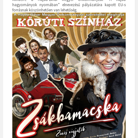
hagyományok nyomában” elnevezésű pályázatára kapott EU-s
forrásnak köszönhetően van lehetőség.