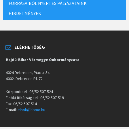
FORRÁSAIBÓL NYERTES PÁLYÁZATAINK
HIRDETMÉNYEK
ELÉRHETŐSÉG
Hajdú-Bihar Vármegye Önkormányzata
4024 Debrecen, Piac u. 54.
4002. Debrecen Pf. 72.
Központi tel.: 06/52 507-524
Elnöki titkárság tel.: 06/52 507-519
Fax: 06/52 507-514
E-mail:
elnok@hbmo.hu