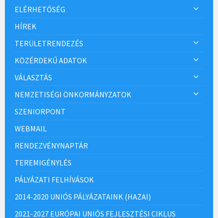
ELÉRHETŐSÉG
HÍREK
TERÜLETRENDEZÉS
KÖZÉRDEKŰ ADATOK
VÁLASZTÁS
NEMZETISÉGI ÖNKORMÁNYZATOK
SZENIORPONT
WEBMAIL
RENDEZVÉNYNAPTÁR
TEREMIGÉNYLÉS
PÁLYÁZATI FELHÍVÁSOK
2014-2020 UNIÓS PÁLYÁZATAINK (HAZAI)
2021-2027 EURÓPAI UNIÓS FEJLESZTÉSI CIKLUS