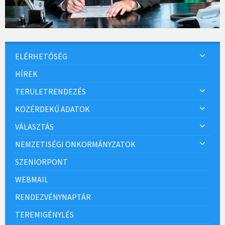
ELÉRHETŐSÉG
HÍREK
TERÜLETRENDEZÉS
KÖZÉRDEKŰ ADATOK
VÁLASZTÁS
NEMZETISÉGI ÖNKORMÁNYZATOK
SZENIORPONT
WEBMAIL
RENDEZVÉNYNAPTÁR
TEREMIGÉNYLÉS