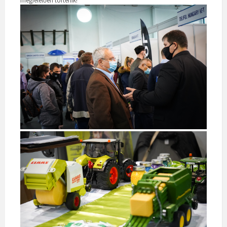
megfelelően történik!