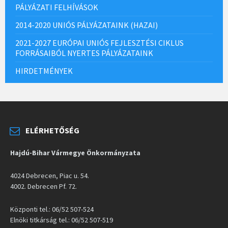
PÁLYÁZATI FELHÍVÁSOK
2014-2020 UNIÓS PÁLYÁZATAINK (HAZAI)
2021-2027 EURÓPAI UNIÓS FEJLESZTÉSI CIKLUS
FORRÁSAIBÓL NYERTES PÁLYÁZATAINK
HIRDETMÉNYEK
ELÉRHETŐSÉG
Hajdú-Bihar Vármegye Önkormányzata
4024 Debrecen, Piac u. 54.
4002. Debrecen Pf. 72.
Központi tel.: 06/52 507-524
Elnöki titkárság tel.: 06/52 507-519