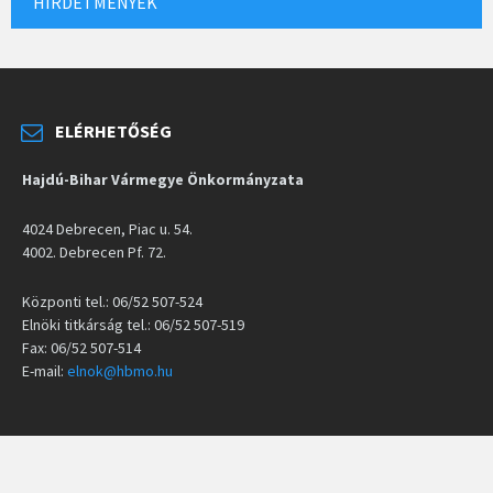
HIRDETMÉNYEK
ELÉRHETŐSÉG
Hajdú-Bihar Vármegye Önkormányzata
4024 Debrecen, Piac u. 54.
4002. Debrecen Pf. 72.
Központi tel.: 06/52 507-524
Elnöki titkárság tel.: 06/52 507-519
Fax: 06/52 507-514
E-mail:
elnok@hbmo.hu