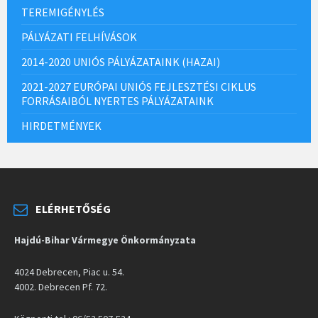
TEREMIGÉNYLÉS
PÁLYÁZATI FELHÍVÁSOK
2014-2020 UNIÓS PÁLYÁZATAINK (HAZAI)
2021-2027 EURÓPAI UNIÓS FEJLESZTÉSI CIKLUS
FORRÁSAIBÓL NYERTES PÁLYÁZATAINK
HIRDETMÉNYEK
ELÉRHETŐSÉG
Hajdú-Bihar Vármegye Önkormányzata
4024 Debrecen, Piac u. 54.
4002. Debrecen Pf. 72.