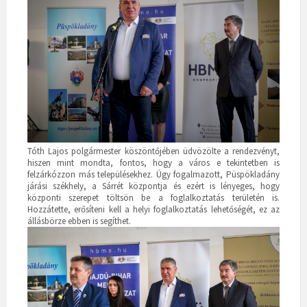
Tóth Lajos polgármester köszöntőjében üdvözölte a rendezvényt,
hiszen mint mondta, fontos, hogy a város e tekintetben is
felzárkózzon más településekhez. Úgy fogalmazott, Püspökladány
járási székhely, a Sárrét központja és ezért is lényeges, hogy
központi szerepet töltsön be a foglalkoztatás területén is.
Hozzátette, erősíteni kell a helyi foglalkoztatás lehetőségét, ez az
állásbörze ebben is segíthet.