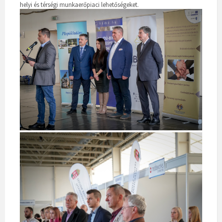
helyi és térségi munkaerőpiaci lehetőségeket.