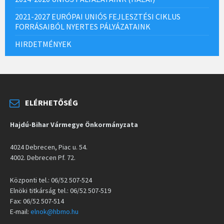
2021-2027 EURÓPAI UNIÓS FEJLESZTÉSI CIKLUS
FORRÁSAIBÓL NYERTES PÁLYÁZATAINK
HIRDETMÉNYEK
ELÉRHETŐSÉG
Hajdú-Bihar Vármegye Önkormányzata
4024 Debrecen, Piac u. 54.
4002. Debrecen Pf. 72.
Központi tel.: 06/52 507-524
Elnöki titkárság tel.: 06/52 507-519
Fax: 06/52 507-514
E-mail:
elnok@hbmo.hu