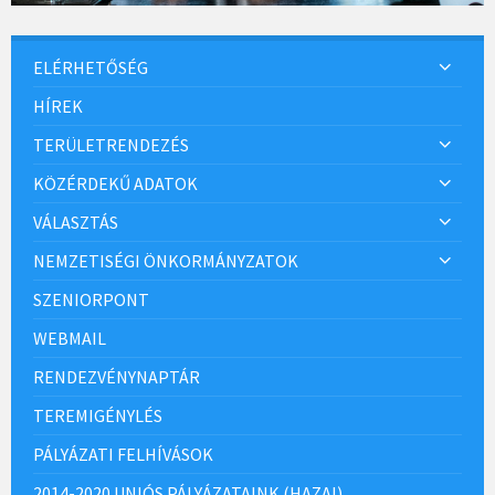
ELÉRHETŐSÉG
HÍREK
TERÜLETRENDEZÉS
KÖZÉRDEKŰ ADATOK
VÁLASZTÁS
NEMZETISÉGI ÖNKORMÁNYZATOK
SZENIORPONT
WEBMAIL
RENDEZVÉNYNAPTÁR
TEREMIGÉNYLÉS
PÁLYÁZATI FELHÍVÁSOK
2014-2020 UNIÓS PÁLYÁZATAINK (HAZAI)