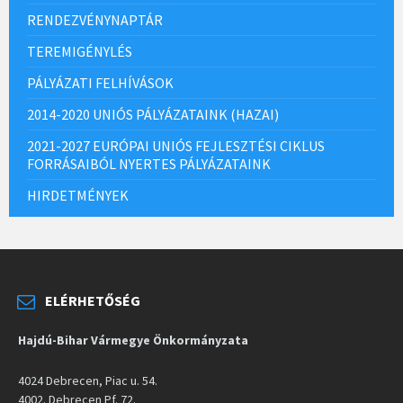
RENDEZVÉNYNAPTÁR
TEREMIGÉNYLÉS
PÁLYÁZATI FELHÍVÁSOK
2014-2020 UNIÓS PÁLYÁZATAINK (HAZAI)
2021-2027 EURÓPAI UNIÓS FEJLESZTÉSI CIKLUS
FORRÁSAIBÓL NYERTES PÁLYÁZATAINK
HIRDETMÉNYEK
ELÉRHETŐSÉG
Hajdú-Bihar Vármegye Önkormányzata
4024 Debrecen, Piac u. 54.
4002. Debrecen Pf. 72.