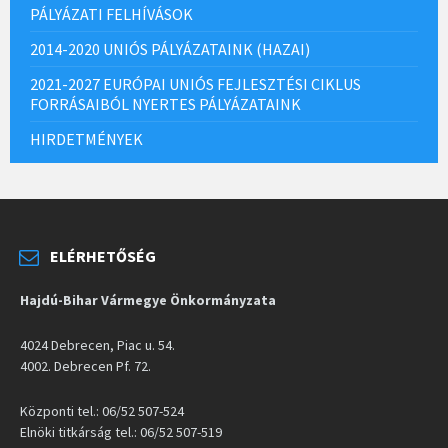
PÁLYÁZATI FELHÍVÁSOK
2014-2020 UNIÓS PÁLYÁZATAINK (HAZAI)
2021-2027 EURÓPAI UNIÓS FEJLESZTÉSI CIKLUS
FORRÁSAIBÓL NYERTES PÁLYÁZATAINK
HIRDETMÉNYEK
ELÉRHETŐSÉG
Hajdú-Bihar Vármegye Önkormányzata
4024 Debrecen, Piac u. 54.
4002. Debrecen Pf. 72.
Központi tel.: 06/52 507-524
Elnöki titkárság tel.: 06/52 507-519