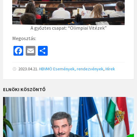
A győztes csapat: “Olimpiai Vitézek”
Megosztás:
Fa
E
S
ce
m
h
b
ai
ar
2023.04.21.
HBVMÖ
Események, rendezvények
,
Hírek
o
l
e
o
ELNÖKI KÖSZÖNTŐ
k