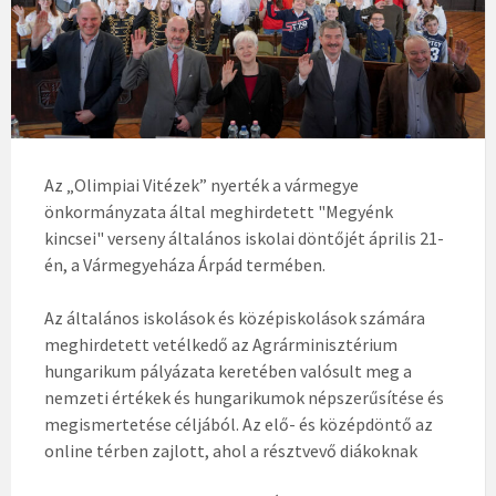
Az „Olimpiai Vitézek” nyerték a vármegye
önkormányzata által meghirdetett "Megyénk
kincsei" verseny általános iskolai döntőjét április 21-
én, a Vármegyeháza Árpád termében.
Az általános iskolások és középiskolások számára
meghirdetett vetélkedő az Agrárminisztérium
hungarikum pályázata keretében valósult meg a
nemzeti értékek és hungarikumok népszerűsítése és
megismertetése céljából. Az elő- és középdöntő az
online térben zajlott, ahol a résztvevő diákoknak