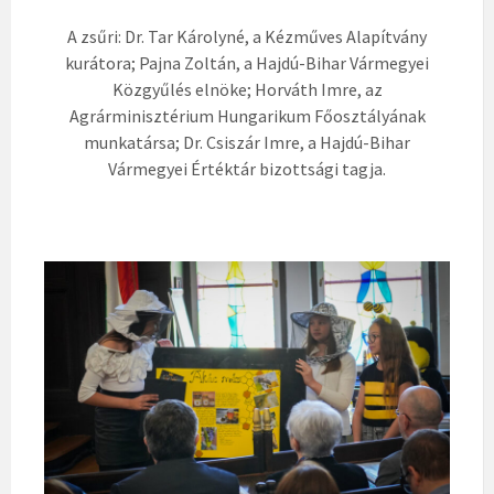
A zsűri: Dr. Tar Károlyné, a Kézműves Alapítvány
kurátora; Pajna Zoltán, a Hajdú-Bihar Vármegyei
Közgyűlés elnöke; Horváth Imre, az
Agrárminisztérium Hungarikum Főosztályának
munkatársa; Dr. Csiszár Imre, a Hajdú-Bihar
Vármegyei Értéktár bizottsági tagja.