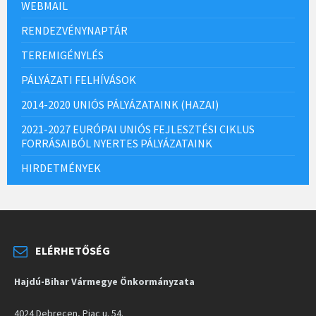
WEBMAIL
RENDEZVÉNYNAPTÁR
TEREMIGÉNYLÉS
PÁLYÁZATI FELHÍVÁSOK
2014-2020 UNIÓS PÁLYÁZATAINK (HAZAI)
2021-2027 EURÓPAI UNIÓS FEJLESZTÉSI CIKLUS
FORRÁSAIBÓL NYERTES PÁLYÁZATAINK
HIRDETMÉNYEK
ELÉRHETŐSÉG
Hajdú-Bihar Vármegye Önkormányzata
4024 Debrecen, Piac u. 54.