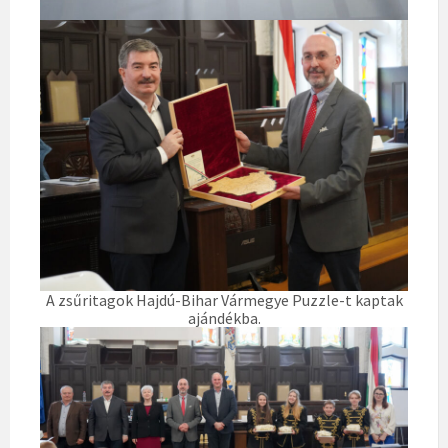
A zsűritagok Hajdú-Bihar Vármegye Puzzle-t kaptak
ajándékba.