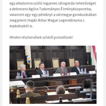
egy alkalomra szóló ingyenes látogatási lehetőséget
a debreceni Agóra Tudományos Élményközpontba,
valamint egy-egy példányt a vármegye gondozásában
megjelent Hajdú-Bihar Megye Legendáriuma c.
kiadványból is.
Minden résztvevőnek szívből gratulálunk!