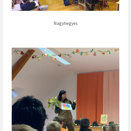
Nagyhegyes