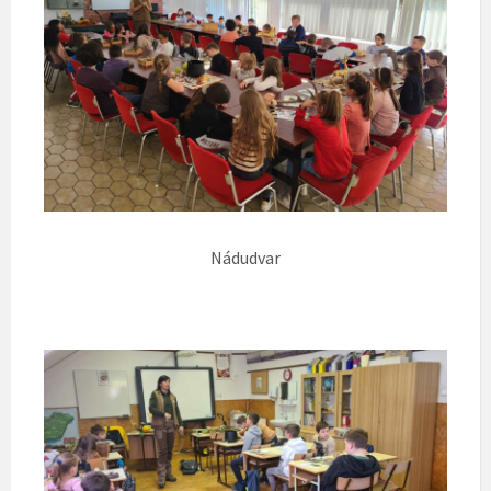
Nádudvar