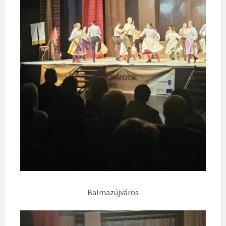
Balmazújváros