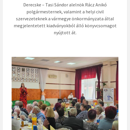
Derecske – Tasi Sándor alelnök Rácz Anikó
polgármesternek, valamint a helyi civil
szervezeteknek a vármegye önkormányzata által
megjelentetett kiadványokból álló könyvcsomagot
nyújtott át.