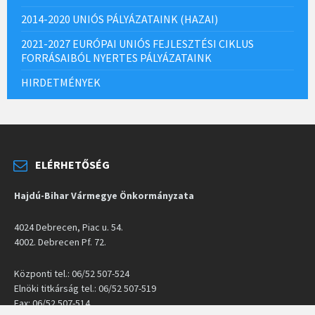
2014-2020 UNIÓS PÁLYÁZATAINK (HAZAI)
2021-2027 EURÓPAI UNIÓS FEJLESZTÉSI CIKLUS
FORRÁSAIBÓL NYERTES PÁLYÁZATAINK
HIRDETMÉNYEK
ELÉRHETŐSÉG
Hajdú-Bihar Vármegye Önkormányzata
4024 Debrecen, Piac u. 54.
4002. Debrecen Pf. 72.
Központi tel.: 06/52 507-524
Elnöki titkárság tel.: 06/52 507-519
Fax: 06/52 507-514