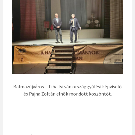
Balmazújváros – Tiba István országgyűlési képviselő
és Pajna Zoltán elnök mondott köszöntőt.