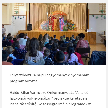
Folytatódott "A hajdú hagyományok nyomában"
programsorozat.
Hajdú-Bihar Vármegye Önkormányzata “A hajdú
hagyományok nyomában” projektje keretében
identitáserősítő, közösségformáló programokat