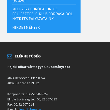
(HAZAI)
2021-2027 EURÓPAI UNIÓS
FEJLESZTÉSI CIKLUS FORRÁSAIBÓL
NYERTES PÁLYÁZATAINK
HIRDETMÉNYEK
ELÉRHETŐSÉG
Hajdú-Bihar Vármegye Önkormányzata
4024 Debrecen, Piac u. 54.
4002. Debrecen Pf. 72.
Központi tel.: 06/52 507-524
Elnöki titkárság tel.: 06/52 507-519
Fax: 06/52 507-514
E-mail:
elnok@hbmo.hu