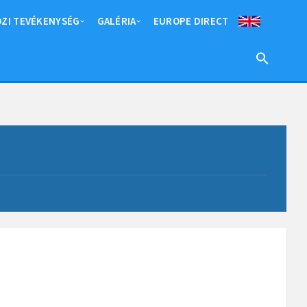
ZI TEVÉKENYSÉG
GALÉRIA
EUROPE DIRECT