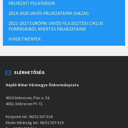
PÁLYÁZATI FELHÍVÁSOK
2014-2020 UNIÓS PÁLYÁZATAINK (HAZAI)
2021-2027 EURÓPAI UNIÓS FEJLESZTÉSI CIKLUS
FORRÁSAIBÓL NYERTES PÁLYÁZATAINK
HIRDETMÉNYEK
ELÉRHETŐSÉG
Hajdú-Bihar Vármegye Önkormányzata
4024 Debrecen, Piac u. 54.
4002. Debrecen Pf. 72.
Központi tel.: 06/52 507-524
Elnöki titkárság tel.: 06/52 507-519