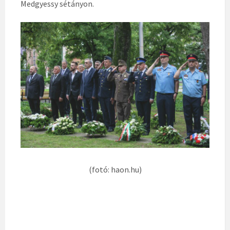
Medgyessy sétányon.
(fotó: haon.hu)