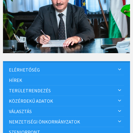
ELÉRHETŐSÉG
HÍREK
TERÜLETRENDEZÉS
KÖZÉRDEKŰ ADATOK
VÁLASZTÁS
NEMZETISÉGI ÖNKORMÁNYZATOK
SZENIORPONT