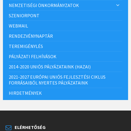
NEMZETISÉGI ÖNKORMÁNYZATOK
SZENIORPONT
WEBMAIL
RENDEZVÉNYNAPTÁR
TEREMIGÉNYLÉS
PÁLYÁZATI FELHÍVÁSOK
2014-2020 UNIÓS PÁLYÁZATAINK (HAZAI)
2021-2027 EURÓPAI UNIÓS FEJLESZTÉSI CIKLUS
FORRÁSAIBÓL NYERTES PÁLYÁZATAINK
HIRDETMÉNYEK
ELÉRHETŐSÉG