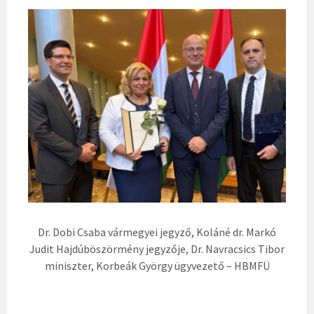
Dr. Dobi Csaba vármegyei jegyző, Koláné dr. Markó
Judit Hajdúböszörmény jegyzője, Dr. Navracsics Tibor
miniszter, Korbeák György ügyvezető – HBMFÜ