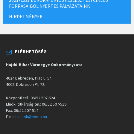
FORRÁSAIBÓL NYERTES PÁLYÁZATAINK
HIRDETMÉNYEK
ELÉRHETŐSÉG
Hajdú-Bihar Vármegye Önkormányzata
4024 Debrecen, Piac u. 54.
4002. Debrecen Pf. 72.
Központi tel.: 06/52 507-524
Elnöki titkárság tel.: 06/52 507-519
Fax: 06/52 507-514
E-mail:
elnok@hbmo.hu