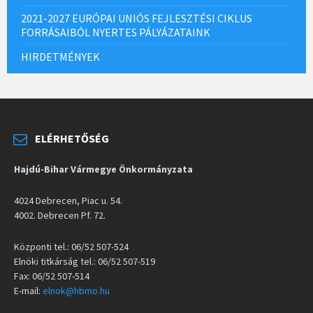
2021-2027 EURÓPAI UNIÓS FEJLESZTÉSI CIKLUS
FORRÁSAIBÓL NYERTES PÁLYÁZATAINK
HIRDETMÉNYEK
ELÉRHETŐSÉG
Hajdú-Bihar Vármegye Önkormányzata
4024 Debrecen, Piac u. 54.
4002. Debrecen Pf. 72.
Központi tel.: 06/52 507-524
Elnöki titkárság tel.: 06/52 507-519
Fax: 06/52 507-514
E-mail:
elnok@hbmo.hu