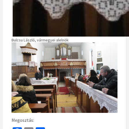
Bulcsu László, vármegyei alelnök
Megosztás: