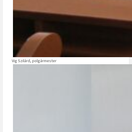
Vig Szilárd, polgármester