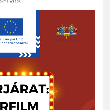
kormányzata.