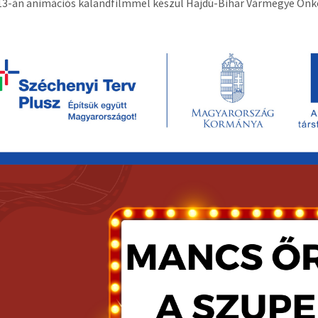
13-án animációs kalandfilmmel készül Hajdú-Bihar Vármegye Ön