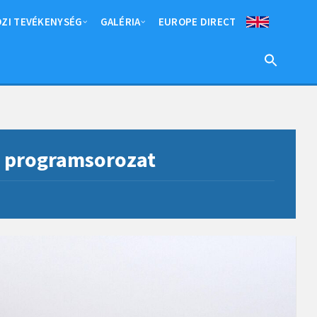
ZI TEVÉKENYSÉG
GALÉRIA
EUROPE DIRECT
s programsorozat