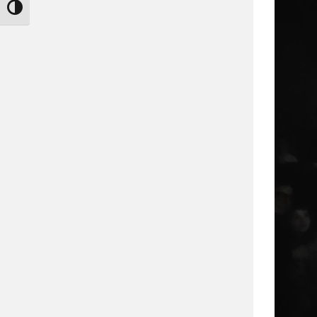
Nagy kontraszt váltása