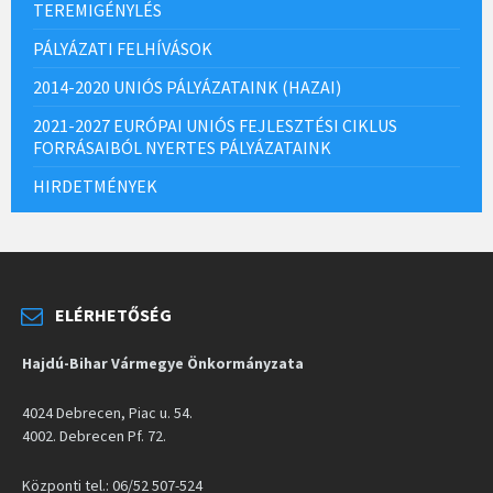
TEREMIGÉNYLÉS
PÁLYÁZATI FELHÍVÁSOK
2014-2020 UNIÓS PÁLYÁZATAINK (HAZAI)
2021-2027 EURÓPAI UNIÓS FEJLESZTÉSI CIKLUS
FORRÁSAIBÓL NYERTES PÁLYÁZATAINK
HIRDETMÉNYEK
ELÉRHETŐSÉG
Hajdú-Bihar Vármegye Önkormányzata
4024 Debrecen, Piac u. 54.
4002. Debrecen Pf. 72.
Központi tel.: 06/52 507-524