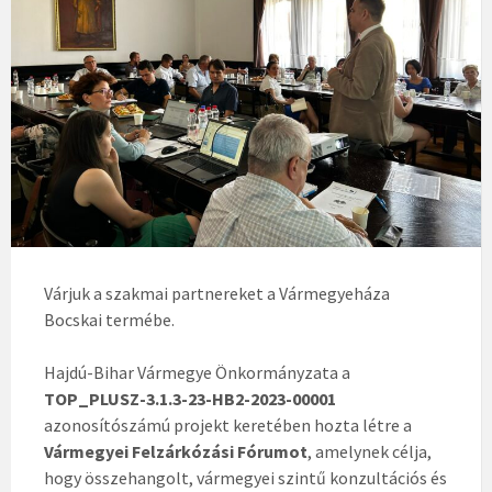
Várjuk a szakmai partnereket a Vármegyeháza
Bocskai termébe.
Hajdú-Bihar Vármegye Önkormányzata a
TOP_PLUSZ-3.1.3-23-HB2-2023-00001
azonosítószámú projekt keretében hozta létre a
Vármegyei Felzárkózási Fórumot
, amelynek célja,
hogy összehangolt, vármegyei szintű konzultációs és