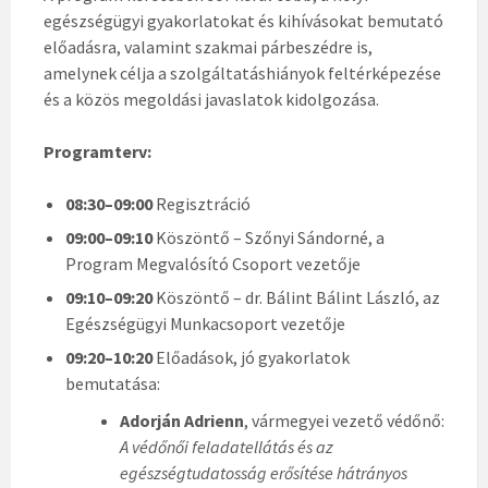
egészségügyi gyakorlatokat és kihívásokat bemutató
előadásra, valamint szakmai párbeszédre is,
amelynek célja a szolgáltatáshiányok feltérképezése
és a közös megoldási javaslatok kidolgozása.
Programterv:
08:30–09:00
Regisztráció
09:00–09:10
Köszöntő – Szőnyi Sándorné, a
Program Megvalósító Csoport vezetője
09:10–09:20
Köszöntő – dr. Bálint Bálint László, az
Egészségügyi Munkacsoport vezetője
09:20–10:20
Előadások, jó gyakorlatok
bemutatása:
Adorján Adrienn
, vármegyei vezető védőnő:
A védőnői feladatellátás és az
egészségtudatosság erősítése hátrányos