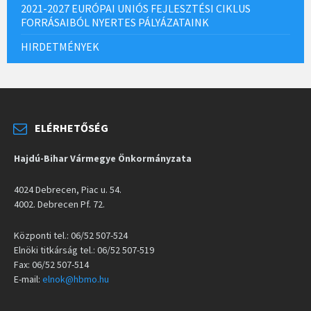
2021-2027 EURÓPAI UNIÓS FEJLESZTÉSI CIKLUS
FORRÁSAIBÓL NYERTES PÁLYÁZATAINK
HIRDETMÉNYEK
ELÉRHETŐSÉG
Hajdú-Bihar Vármegye Önkormányzata
4024 Debrecen, Piac u. 54.
4002. Debrecen Pf. 72.
Központi tel.: 06/52 507-524
Elnöki titkárság tel.: 06/52 507-519
Fax: 06/52 507-514
E-mail:
elnok@hbmo.hu