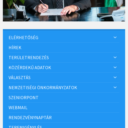
ELÉRHETŐSÉG
HÍREK
TERÜLETRENDEZÉS
KÖZÉRDEKŰ ADATOK
VÁLASZTÁS
NEMZETISÉGI ÖNKORMÁNYZATOK
SZENIORPONT
WEBMAIL
RENDEZVÉNYNAPTÁR
TEREMIGÉNYLÉS