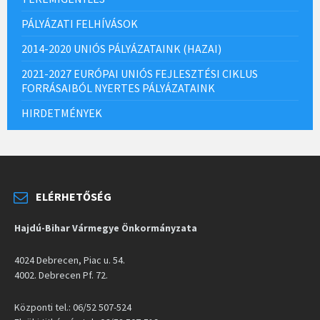
PÁLYÁZATI FELHÍVÁSOK
2014-2020 UNIÓS PÁLYÁZATAINK (HAZAI)
2021-2027 EURÓPAI UNIÓS FEJLESZTÉSI CIKLUS
FORRÁSAIBÓL NYERTES PÁLYÁZATAINK
HIRDETMÉNYEK
ELÉRHETŐSÉG
Hajdú-Bihar Vármegye Önkormányzata
4024 Debrecen, Piac u. 54.
4002. Debrecen Pf. 72.
Központi tel.: 06/52 507-524