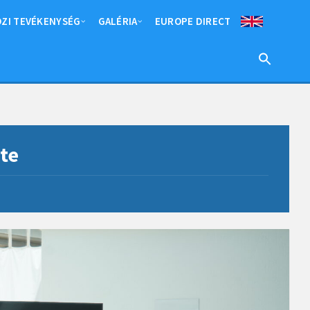
ZI TEVÉKENYSÉG
GALÉRIA
EUROPE DIRECT
te