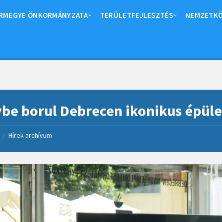
RMEGYE ÖNKORMÁNYZATA
TERÜLETFEJLESZTÉS
NEMZETKÖ
be borul Debrecen ikonikus épüle
Hírek archívum
/