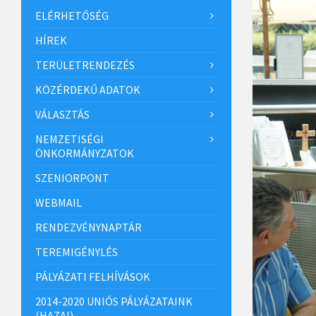
ELÉRHETŐSÉG
HÍREK
TERÜLETRENDEZÉS
KÖZÉRDEKŰ ADATOK
VÁLASZTÁS
NEMZETISÉGI
ÖNKORMÁNYZATOK
SZENIORPONT
WEBMAIL
RENDEZVÉNYNAPTÁR
TEREMIGÉNYLÉS
PÁLYÁZATI FELHÍVÁSOK
2014-2020 UNIÓS PÁLYÁZATAINK
(HAZAI)