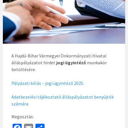
A Hajdú-Bihar Vármegyei Önkormányzati Hivatal
álláspályázatot hirdet
jogi ügyintéző
munkakör
betöltésére:
Pályázati kiírás – jogi ügyintéző 2025.
Adatkezelési tájékoztató álláspályázatot benyújtók
számára
Megosztás: