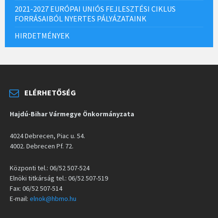
2021-2027 EURÓPAI UNIÓS FEJLESZTÉSI CIKLUS
FORRÁSAIBÓL NYERTES PÁLYÁZATAINK
HIRDETMÉNYEK
ELÉRHETŐSÉG
Hajdú-Bihar Vármegye Önkormányzata
4024 Debrecen, Piac u. 54.
4002. Debrecen Pf. 72.
Központi tel.: 06/52 507-524
Elnöki titkárság tel.: 06/52 507-519
Fax: 06/52 507-514
E-mail:
elnok@hbmo.hu