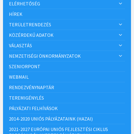
ELÉRHETŐSÉG
HÍREK
TERÜLETRENDEZÉS
KÖZÉRDEKŰ ADATOK
VÁLASZTÁS
NEMZETISÉGI ÖNKORMÁNYZATOK
SZENIORPONT
WEBMAIL
RENDEZVÉNYNAPTÁR
TEREMIGÉNYLÉS
PÁLYÁZATI FELHÍVÁSOK
2014-2020 UNIÓS PÁLYÁZATAINK (HAZAI)
2021-2027 EURÓPAI UNIÓS FEJLESZTÉSI CIKLUS